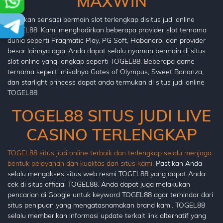
MAXWIN
Rasakan sensasi bermain slot terlengkap disitus judi online
TOGEL88. Kami menghadirkan beberapa provider slot ternama
dunia seperti Pragmatic Play, PG Soft, Habanero, dan provider
besar lainnya agar Anda dapat selalu nyaman bermain di situs
slot online yang lengkap seperti TOGEL88. Beberapa game
ternama seperti misalnya Gates of Olympus, Sweet Bonanza,
dan starlight princess dapat anda termukan di situs judi online
TOGEL88.
TOGEL88 SITUS JUDI LIVE
CASINO TERLENGKAP
TOGEL88 situs judi online terbaik dan terlengkap selalu menjaga
bentuk pelayanan dan kualitas dari situs kami.
Pastikan Anda
selalu mengakses situs web resmi TOGEL88 yang dapat Anda
cek di situs official TOGEL88. Anda dapat juga melakukan
pencarian di Google untuk keyword TOGEL88 agar terhindar dari
situs penipuan yang mengatasnamakan brand kami. TOGEL88
selalu memberikan informasi update terkait link alternatif yang