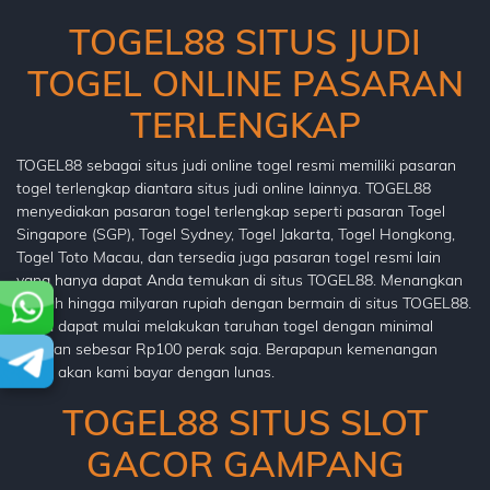
TOGEL88 SITUS JUDI
TOGEL ONLINE PASARAN
TERLENGKAP
TOGEL88 sebagai situs judi online togel resmi memiliki pasaran
togel terlengkap diantara situs judi online lainnya. TOGEL88
menyediakan pasaran togel terlengkap seperti pasaran Togel
Singapore (SGP), Togel Sydney, Togel Jakarta, Togel Hongkong,
Togel Toto Macau, dan tersedia juga pasaran togel resmi lain
yang hanya dapat Anda temukan di situs TOGEL88. Menangkan
hadiah hingga milyaran rupiah dengan bermain di situs TOGEL88.
Anda dapat mulai melakukan taruhan togel dengan minimal
taruhan sebesar Rp100 perak saja. Berapapun kemenangan
Anda akan kami bayar dengan lunas.
TOGEL88 SITUS SLOT
GACOR GAMPANG