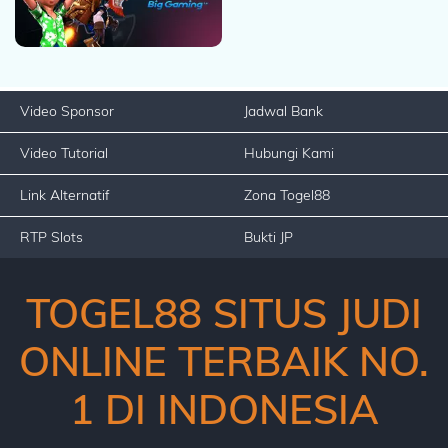
Video Sponsor
Jadwal Bank
Video Tutorial
Hubungi Kami
Link Alternatif
Zona Togel88
RTP Slots
Bukti JP
TOGEL88 SITUS JUDI
ONLINE TERBAIK NO.
1 DI INDONESIA