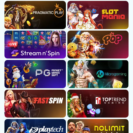
REFERRAL
PROMOSI
HUBUNGI
KAMI
DOWNLOAD
DAFTAR
MASUK
Lupa
Password?
Butuh
LIVE
Bantuan?
CHAT